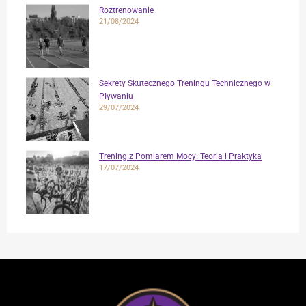
Roztrenowanie
21/08/2024
Sekrety Skutecznego Treningu Technicznego w
Pływaniu
29/07/2024
Trening z Pomiarem Mocy: Teoria i Praktyka
17/07/2024