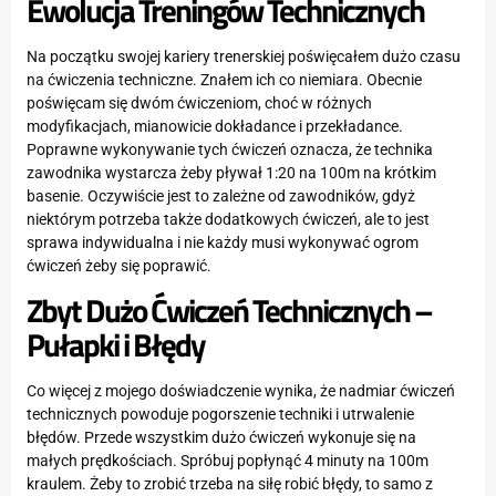
Ewolucja Treningów Technicznych
Na początku swojej kariery trenerskiej poświęcałem dużo czasu
na ćwiczenia techniczne. Znałem ich co niemiara. Obecnie
poświęcam się dwóm ćwiczeniom, choć w różnych
modyfikacjach, mianowicie dokładance i przekładance.
Poprawne wykonywanie tych ćwiczeń oznacza, że technika
zawodnika wystarcza żeby pływał 1:20 na 100m na krótkim
basenie. Oczywiście jest to zależne od zawodników, gdyż
niektórym potrzeba także dodatkowych ćwiczeń, ale to jest
sprawa indywidualna i nie każdy musi wykonywać ogrom
ćwiczeń żeby się poprawić.
Zbyt Dużo Ćwiczeń Technicznych –
Pułapki i Błędy
Co więcej z mojego doświadczenie wynika, że nadmiar ćwiczeń
technicznych powoduje pogorszenie techniki i utrwalenie
błędów. Przede wszystkim dużo ćwiczeń wykonuje się na
małych prędkościach. Spróbuj popłynąć 4 minuty na 100m
kraulem. Żeby to zrobić trzeba na siłę robić błędy, to samo z