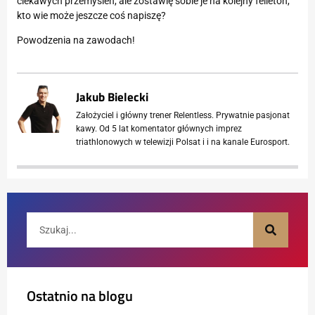
ciekawych przemyśleń, ale zostawię sobie je na kolejny felieton,
kto wie może jeszcze coś napiszę?
Powodzenia na zawodach!
Jakub Bielecki
Założyciel i główny trener Relentless. Prywatnie pasjonat
kawy. Od 5 lat komentator głównych imprez
triathlonowych w telewizji Polsat i i na kanale Eurosport.
Ostatnio na blogu