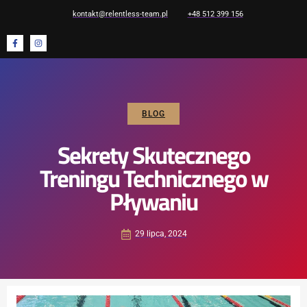
kontakt@relentless-team.pl
+48 512 399 156
BLOG
Sekrety Skutecznego
Treningu Technicznego w
Pływaniu
29 lipca, 2024